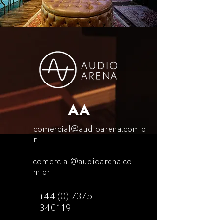
AA
comercial@audioarena.com.b
r
comercial@audioarena.co
m.br
+44 (0) 7375
340119